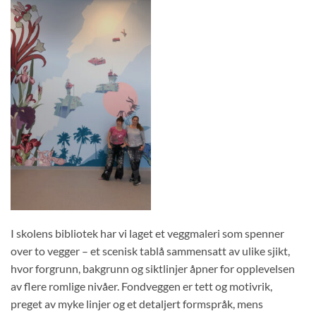
I skolens bibliotek har vi laget et veggmaleri som spenner
over to vegger – et scenisk tablå sammensatt av ulike sjikt,
hvor forgrunn, bakgrunn og siktlinjer åpner for opplevelsen
av flere romlige nivåer. Fondveggen er tett og motivrik,
preget av myke linjer og et detaljert formspråk, mens