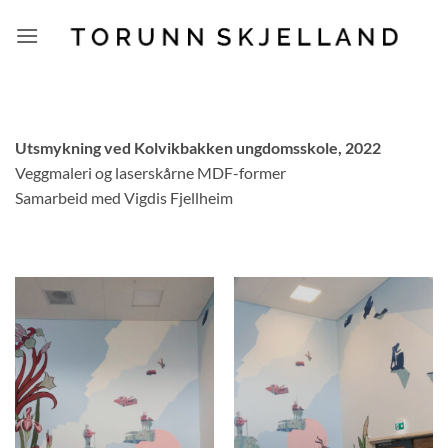
Skip
to
content
Utsmykning ved Kolvikbakken ungdomsskole, 2022
Veggmaleri og laserskårne MDF-former
Samarbeid med Vigdis Fjellheim