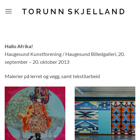
Skip
to
content
Hallo Afrika!
Haugesund Kunstforening / Haugesund Billedgalleri, 20.
september – 20. oktober 2013
Malerier på lerret og vegg, samt tekstilarbeid